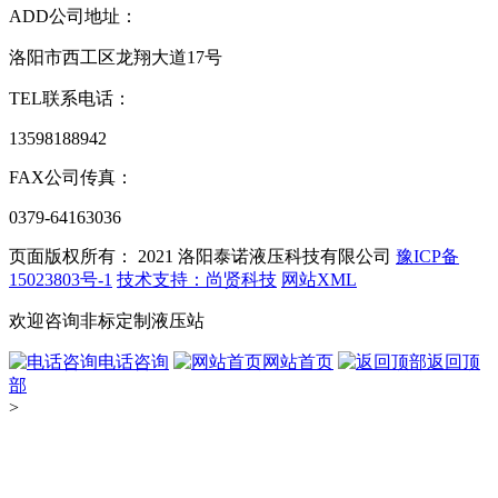
ADD
公司地址：
洛阳市西工区龙翔大道17号
TEL
联系电话：
13598188942
FAX
公司传真：
0379-64163036
页面版权所有： 2021
洛阳泰诺液压科技有限公司
豫ICP备
15023803号-1
技术支持：尚贤科技
网站XML
欢迎咨询非标定制液压站
电话咨询
网站首页
返回顶
部
>