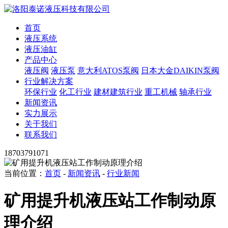
首页
液压系统
液压油缸
产品中心
液压阀
液压泵
意大利ATOS泵阀
日本大金DAIKIN泵阀
行业解决方案
环保行业
化工行业
建材建筑行业
重工机械
轴承行业
新闻资讯
实力展示
关于我们
联系我们
18703791071
当前位置：
首页
-
新闻资讯
-
行业新闻
矿用提升机液压站工作制动原
理介绍