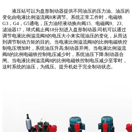
液压站可以为盘形制动器提供不同油压的压力油。油压的
变化由电液比例溢流阀8来调节。系统正常工作时，电磁铁
G3，G4，G5通电，压力油经液动换向阀15、电磁阀9、23、
滤油器17，球式截止阀18分别进入盘形制动器;司机可以通过
调节电液比例溢流阀8的电压大小来实现油压的变化，从而达
到调节制动力矩的目的。当电液比例溢流阀8的比例电磁铁控
制电压增加时，系统油压升高;制动器开闸。当电液比例溢流
阀8的比例电磁铁控制电压减少时，系统油压下降;制动器合
闸。当电液比例溢流阀8的比例电磁铁控制电压减少至零时，
这时系统的油压，为残压。提升机处于完全制动状态。