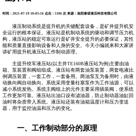
时间：2021-07-19 10:03:16
点击：5186 次
来源：洛阳泰诺液压科技有限公司
液压制动系统是提升机的关键配套设备，是矿井提升机安
全运行的根本保证。液压站是机制动系统的驱动和调节压力机
构，液压站的稳定可靠运行是矿井安全提升的必要保证，其性
能和质量直接影响设备和人身的安全。今天小编就来和大家讲
讲矿用提升机液压站工作制动原理。
主提升绞车液压站(以主井TE160B液压站为例)主要由油
箱、泵装置和阀组组成。液压站有两套油泵装置，两套电液比
例调压装置，一套工作，一套备用。两油泵互为备用时，由液
动换向阀自动换向。系统采用变量柱塞泵作为工作油源，可以
减小系统发热。系统主阀组上的元件主要采用插装阀，使系统
工作更加可靠。液压站出油口设有滤油器，防止制动器油缸回
油时将杂质带入系统。液压站还装有油箱温度计和压力变送
器，用于监控油温和压力的变化。
一、工作制动部分的原理