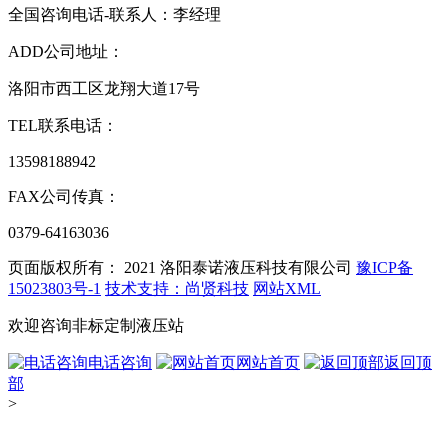
全国咨询电话-联系人：李经理
ADD
公司地址：
洛阳市西工区龙翔大道17号
TEL
联系电话：
13598188942
FAX
公司传真：
0379-64163036
页面版权所有： 2021
洛阳泰诺液压科技有限公司
豫ICP备
15023803号-1
技术支持：尚贤科技
网站XML
欢迎咨询非标定制液压站
电话咨询
网站首页
返回顶
部
>