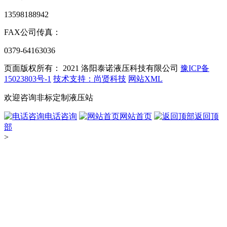
13598188942
FAX
公司传真：
0379-64163036
页面版权所有： 2021
洛阳泰诺液压科技有限公司
豫ICP备
15023803号-1
技术支持：尚贤科技
网站XML
欢迎咨询非标定制液压站
电话咨询
网站首页
返回顶
部
>