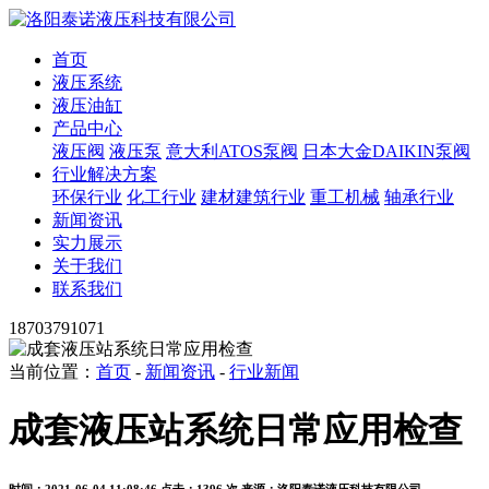
首页
液压系统
液压油缸
产品中心
液压阀
液压泵
意大利ATOS泵阀
日本大金DAIKIN泵阀
行业解决方案
环保行业
化工行业
建材建筑行业
重工机械
轴承行业
新闻资讯
实力展示
关于我们
联系我们
18703791071
当前位置：
首页
-
新闻资讯
-
行业新闻
成套液压站系统日常应用检查