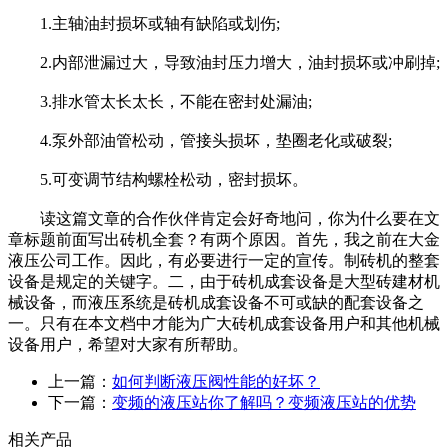
1.主轴油封损坏或轴有缺陷或划伤;
2.内部泄漏过大，导致油封压力增大，油封损坏或冲刷掉;
3.排水管太长太长，不能在密封处漏油;
4.泵外部油管松动，管接头损坏，垫圈老化或破裂;
5.可变调节结构螺栓松动，密封损坏。
读这篇文章的合作伙伴肯定会好奇地问，你为什么要在文
章标题前面写出砖机全套？有两个原因。首先，我之前在大金
液压公司工作。因此，有必要进行一定的宣传。制砖机的整套
设备是规定的关键字。二，由于砖机成套设备是大型砖建材机
械设备，而液压系统是砖机成套设备不可或缺的配套设备之
一。只有在本文档中才能为广大砖机成套设备用户和其他机械
设备用户，希望对大家有所帮助。
上一篇：
如何判断液压阀性能的好坏？
下一篇：
变频的液压站你了解吗？变频液压站的优势
相关产品