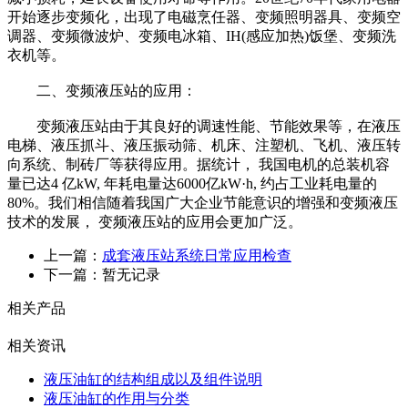
开始逐步变频化，出现了电磁烹任器、变频照明器具、变频空
调器、变频微波炉、变频电冰箱、IH(感应加热)饭堡、变频洗
衣机等。
二、变频液压站的应用：
变频液压站由于其良好的调速性能、节能效果等，在液压
电梯、液压抓斗、液压振动筛、机床、注塑机、飞机、液压转
向系统、制砖厂等获得应用。据统计， 我国电机的总装机容
量已达4 亿kW, 年耗电量达6000亿kW·h, 约占工业耗电量的
80%。我们相信随着我国广大企业节能意识的增强和变频液压
技术的发展， 变频液压站的应用会更加广泛。
上一篇：
成套液压站系统日常应用检查
下一篇：暂无记录
相关产品
相关资讯
液压油缸的结构组成以及组件说明
液压油缸的作用与分类