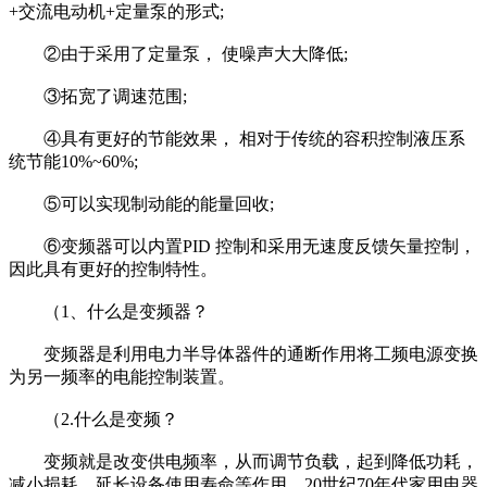
+交流电动机+定量泵的形式;
②由于采用了定量泵， 使噪声大大降低;
③拓宽了调速范围;
④具有更好的节能效果， 相对于传统的容积控制液压系
统节能10%~60%;
⑤可以实现制动能的能量回收;
⑥变频器可以内置PID 控制和采用无速度反馈矢量控制，
因此具有更好的控制特性。
（1、什么是变频器？
变频器是利用电力半导体器件的通断作用将工频电源变换
为另一频率的电能控制装置。
（2.什么是变频？
变频就是改变供电频率，从而调节负载，起到降低功耗，
减小损耗，延长设备使用寿命等作用。20世纪70年代家用电器