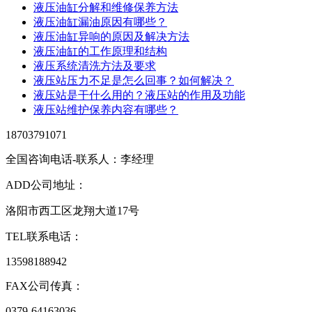
液压油缸分解和维修保养方法
液压油缸漏油原因有哪些？
液压油缸异响的原因及解决方法
液压油缸的工作原理和结构
液压系统清洗方法及要求
液压站压力不足是怎么回事？如何解决？
液压站是干什么用的？液压站的作用及功能
液压站维护保养内容有哪些？
18703791071
全国咨询电话-联系人：李经理
ADD
公司地址：
洛阳市西工区龙翔大道17号
TEL
联系电话：
13598188942
FAX
公司传真：
0379-64163036