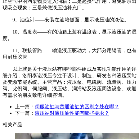
止空气中的污染物质进入油箱；二是起换气作用，避免油泵出
现吸空现象；三是兼做液压油补充口。
9、油位计——安装在油箱侧面，显示液压油的液位。
10、温度表——有的油箱上装有温度表，显示液压油的温
度。
11、联接管路——输送液压驱动力，大部分用钢管，也有
用耐压胶管
以上就是关于液压站有哪些部件组成及实现功能作用的详
细介绍，洛阳泰诺液压专注于设计、制造、研发各种液压泵站
及变频节能系统。主营产品：液压泵、电磁阀、流量阀、压力
阀、比例阀、伺服阀、液压站、润滑站及液压周边设备。欢迎
有需求的朋友致电详细咨询。
上一篇：
伺服油缸与普通油缸的区别之处在哪？
下一篇：
液压站对液压油性能有哪些要求？
相关产品