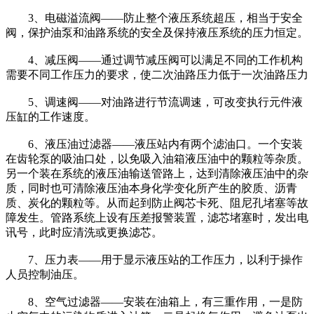
3、电磁溢流阀——防止整个液压系统超压，相当于安全
阀，保护油泵和油路系统的安全及保持液压系统的压力恒定。
4、减压阀——通过调节减压阀可以满足不同的工作机构
需要不同工作压力的要求，使二次油路压力低于一次油路压力
5、调速阀——对油路进行节流调速，可改变执行元件液
压缸的工作速度。
6、液压油过滤器——液压站内有两个滤油口。一个安装
在齿轮泵的吸油口处，以免吸入油箱液压油中的颗粒等杂质。
另一个装在系统的液压油输送管路上，达到清除液压油中的杂
质，同时也可清除液压油本身化学变化所产生的胶质、沥青
质、炭化的颗粒等。从而起到防止阀芯卡死、阻尼孔堵塞等故
障发生。管路系统上设有压差报警装置，滤芯堵塞时，发出电
讯号，此时应清洗或更换滤芯。
7、压力表——用于显示液压站的工作压力，以利于操作
人员控制油压。
8、空气过滤器——安装在油箱上，有三重作用，一是防