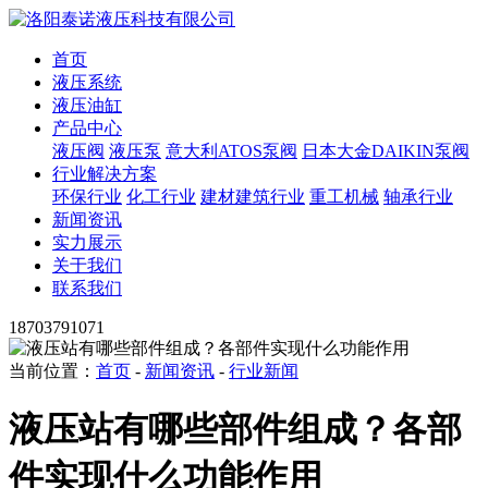
首页
液压系统
液压油缸
产品中心
液压阀
液压泵
意大利ATOS泵阀
日本大金DAIKIN泵阀
行业解决方案
环保行业
化工行业
建材建筑行业
重工机械
轴承行业
新闻资讯
实力展示
关于我们
联系我们
18703791071
当前位置：
首页
-
新闻资讯
-
行业新闻
液压站有哪些部件组成？各部
件实现什么功能作用