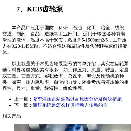
7、KCB齿轮泵
本产品广泛用于国防、科研、石油、化工、冶金、纺织、
交通、制药、食品、造纸等工业部门。 适用于输送各种有润
滑性的液体，温度不高于80℃，粘度为5-1500mm2/S，工作压
力在0.28-1.45MPa。不适合输送强腐蚀性及含硬颗粒或纤维液
体。
以上就是关于常见齿轮泵型号的简单介绍，其实在齿轮泵
选型时要考虑的因素有很多，如工作压力、流量、转速、定量
或变量、变量方式、容积效率、总效率、寿命及原动机的种
类、噪声、压力脉动率、自吸能力等，还要考虑与液压油的相
容性、尺寸、重量、经济性、维修性等。
上一篇：
夏季液压泵站油温过高原因分析及解决措施
下一篇：
液压系统是怎么样进行动力传动的？
相关产品