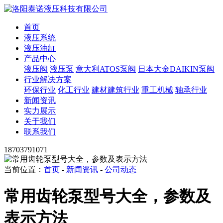
首页
液压系统
液压油缸
产品中心
液压阀
液压泵
意大利ATOS泵阀
日本大金DAIKIN泵阀
行业解决方案
环保行业
化工行业
建材建筑行业
重工机械
轴承行业
新闻资讯
实力展示
关于我们
联系我们
18703791071
当前位置：
首页
-
新闻资讯
-
公司动态
常用齿轮泵型号大全，参数及
表示方法