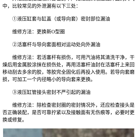
中，比较常见的外泄漏有以下三处：
①液压缸套与缸盖（或导向套）密封部位漏油
维修方法：更换新O型圈
②活塞杆与导向套面相对运动处向外漏油
维修方法：若活塞杆有损伤，可用汽油将其清洗干净，干
燥后用金属胶涂抹在损伤处，再用活塞杆油封在活塞杆上来回
移动刮去多余的胶，等胶完全固化后再投入使用。若导向套磨
损，可加工一个内径略小的导向套来更换。
③液压缸管接头密封不严引起的漏油
维修方法：除检查密封圈的密封情况外，还应检查接头是
否正确装配，是否可靠拧紧以及接触面有无伤痕等，必要时更
换或修复。