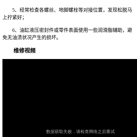
5、经常检查各螺丝、地脚螺栓等对接位置，发现松脱马
上拧紧好；
6、油缸液压密封件或零件表面使用一些润滑脂辅助，避
免无油渍状况产生的损坏。
维修视频