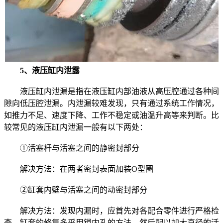
5、液压缸内泄露
液压缸内泄漏是指在液压缸内部油液从高压腔通过各种间
隙向低压腔泄漏。内泄漏较难发现，只有通过系统工作情况，
如推力不足、速度下降、工作不稳定或油温升高等来判断。比
较常见的液压缸内泄漏一般有以下两处：
①活塞杆与活塞之间的静密封部分
解决方法：在两者密封表面加装O型圈
②缸套内壁与活塞之间的动密封部分
解决方法：发现内漏时，应首先对各配合零件进行严格检
查，缸套的修复多采用镗内孔的方法，然后配以加大直径的活