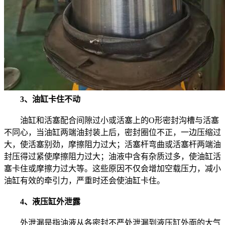
3、油缸卡住不动
油缸和活塞配合间隙过小或活塞上的O形密封沟槽与活塞
不同心，当油缸两端油封装上后，密封圈位不正，一边压缩过
大，使活塞别劲，摩擦阻力过大；活塞杆弯曲或活塞杆两端油
封压得过紧使摩擦阻力过大；油液中含有杂质过多，使油缸活
塞卡住或摩擦力过大等。这些原因不仅会增加空载压力，减小
油缸有效的牵引力，严重时还会使油缸卡住。
4、液压缸外泄露
外泄漏是指油液从各密封不严处泄漏到液压缸外面的大气