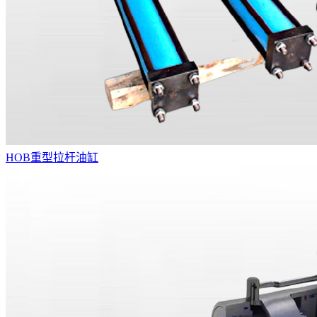
HOB重型拉杆油缸