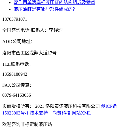
双作用单活塞杆液压缸的结构组成及特点
液压油缸是有哪些部件组成的？
18703791071
全国咨询电话-联系人：李经理
ADD
公司地址：
洛阳市西工区龙翔大道17号
TEL
联系电话：
13598188942
FAX
公司传真：
0379-64163036
页面版权所有： 2021
洛阳泰诺液压科技有限公司
豫ICP备
15023803号-1
技术支持：尚贤科技
网站XML
欢迎咨询非标定制液压站