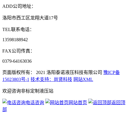
ADD
公司地址：
洛阳市西工区龙翔大道17号
TEL
联系电话：
13598188942
FAX
公司传真：
0379-64163036
页面版权所有： 2021
洛阳泰诺液压科技有限公司
豫ICP备
15023803号-1
技术支持：尚贤科技
网站XML
欢迎咨询非标定制液压站
电话咨询
网站首页
返回顶
部