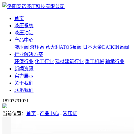
首页
液压系统
液压油缸
产品中心
液压阀
液压泵
意大利ATOS泵阀
日本大金DAIKIN泵阀
行业解决方案
环保行业
化工行业
建材建筑行业
重工机械
轴承行业
新闻资讯
实力展示
关于我们
联系我们
18703791071
当前位置：
首页
-
产品中心
-
液压缸