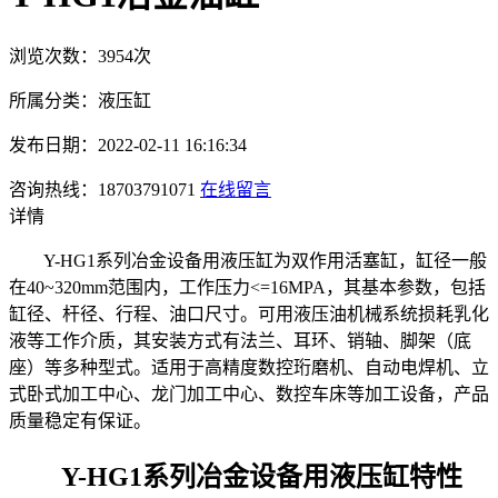
浏览次数：3954次
所属分类：液压缸
发布日期：2022-02-11 16:16:34
咨询热线：18703791071
在线留言
详情
Y-HG1系列冶金设备用液压缸为双作用活塞缸，缸径一般
在40~320mm范围内，工作压力<=16MPA，其基本参数，包括
缸径、杆径、行程、油口尺寸。可用液压油机械系统损耗乳化
液等工作介质，其安装方式有法兰、耳环、销轴、脚架（底
座）等多种型式。适用于高精度数控珩磨机、自动电焊机、立
式卧式加工中心、龙门加工中心、数控车床等加工设备，产品
质量稳定有保证。
Y-HG1系列冶金设备用液压缸特性