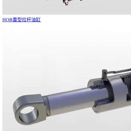
HOB重型拉杆油缸