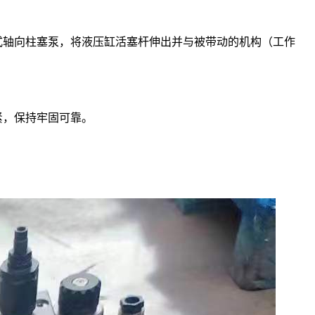
式轴向柱塞泵，将液压缸活塞杆伸出并与被带动的机构（工作
紧，保持牢固可靠。