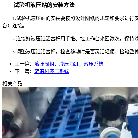
试验机液压站的安装方法
1.
试验机
液压站的安装要按照设计图纸的规定和要求进行安
台）连接。
2.连接好液压缸活塞杆用手推、拉工作台来回数次，保持液
3.调整液压缸活塞杆，检查移动时是否灵活轻便，检验整体
上一篇：
液压阀组，液压油缸，液压系统
下一篇：
静磨机液压系统
相关产品