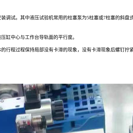
装调试。其中液压试验机常用的柱塞泵为5柱塞或7柱塞的斜盘
压缸中心与工作台导轨面的平行度。
的行程过程保持局部没有卡滞的现象，没有卡滞现象后螺钉拧